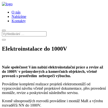
O nás
Nabízíme
Kontakty
Elektroinstalace do 1000V
Naše společnost Vám nabízí elektroinstalační práce a revize až
do 1000V v průmyslových a komerčních objektech, včetně
provozů s prostředím nebezpečí výbuchu.
Provádíme kompletní realizace projektů elektromontáží od
vypracování návrhu včetně projektové dokumentace, přes provedení
montáže, revize a poskytování následného servisu.
Kromě silnoproudých rozvodů provádíme i montáž MaR a výrobu
rozvaděčů NN do 1000V.